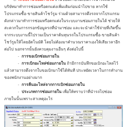
บริษัทมาทำการซ่อมหรือตกแต่งเพิ่มเติมก่อนนำไปขาย หากใช้
โปรแกรมซื้อ-ขายสินค้าโชว์รูม ร่วมด้วยสามารถดึงรถจากโปรแกรม
ดังกล่าวมาทำการซ่อมหรือตกแต่งในระบบงานซ่อมภายในได้ ช่วยให้
สะดวกในการกรอกข้อมูลรถที่นำมาซ่อม และจะนำค่าใช้จ่ายที่เกิดขึ้น
จากระบบงานนี้ไปรวมเป็นราคาต้นทุนรถในโปรแกรมซื้อ-ขายสินค้า
โชว์รูมให้โดยอัตโนมัติ โดยไม่ต้องมาคำนวณราคาเองให้เสียเวลาอีก
ต่อไป นอกจากนั้นยังควบคุมงานอื่นๆ ดังต่อไปนี้
-
การขอเบิกซ่อมภายใน
-
การเบิกอะไหล่ซ่อมภายใน
ถ้ามีการบันทึกขอเบิกอะไหล่ไว้
แล้วสามารถดึงจากใบขอเบิกมาใช้ได้ทันที ประหยัดเวลาในการทำงาน
ของพนักงานอย่างมาก
-
การคืนอะไหล่จากการเบิกซ่อมภายใน
-
ประเภทการซ่อมภายใน
เพื่อให้ทราบว่าที่นำรถไปซ่อม
ภายในนั้นเพราะสาเหตุอะไร