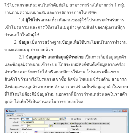
ใช้โปรแกรมแต่ละคนในลำดับต่อไป สามารถสร้างได้มากกว่า 1 กลุ่ม
งานตามความเหมาะสมและการจัดการภายในบริษัท
1.4
ผู้ใช้โปรแกรม
ตั้งรหัสผ่านของผู้ใช้โปรแกรมสำหรับการ
เข้าโปรแกรม และการใช้งานในเมนูต่างๆตามสิทธิของกลุ่มงานที่ถูก
กำหนดไว้ในตัวผู้ใช้
2.
ข้อมูล
เป็นการสร้างฐานข้อมูลเพื่อใช้ประโยชน์ในการทำงาน
ของแต่ละเมนู ประกอบด้วย
2.1
ข้อมูลลูกค้า
และข้อมูลผู้จำหน่าย
เป็นการเก็บข้อมูลลูกค้า
และข้อมูลผู้จำหน่ายเข้าระบบ โดยระบบมีฟังก์ชั่นดึงข้อมูลจากเครื่อง
อ่านบัตรสมาร์ทการ์ดได้ หรือหากมีการใช้งาน โปรแกรมซื้อ-ขาย
สินค้าโชว์รูม หรือโปรแกรมเช่าซื้อ ลิสซิ่ง ไฟแนนซ์ร่วมด้วย สามารถ
ดึงข้อมูลของลูกค้าจากระบบดังกล่าว มาสร้างเป็นข้อมูลลูกค้าในระบบ
นี้ได้โดยไม่ต้องคีย์ข้อมูลใหม่ นอกจากนี้มีการกำหนดส่วนลดในรายตัว
ลูกค้าได้เพื่อใช้เป็นส่วนลดในการขายอะไหล่