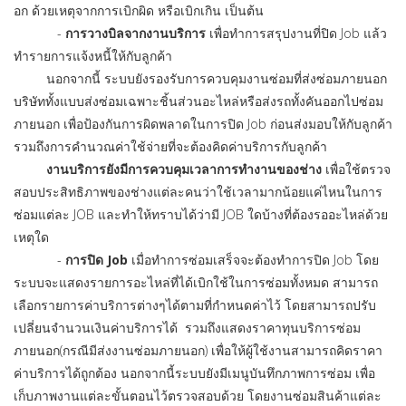
อก ด้วยเหตุจากการเบิกผิด หรือเบิกเกิน เป็นต้น
-
การวางบิลจากงานบริการ
เพื่อทำการสรุปงานที่ปิด Job แล้ว
ทำรายการแจ้งหนี้ให้กับลูกค้า
นอกจากนี้ ระบบยังรองรับการควบคุมงานซ่อมที่ส่งซ่อมภายนอก
บริษัททั้งแบบส่งซ่อมเฉพาะชิ้นส่วนอะไหล่หรือส่งรถทั้งคันออกไปซ่อม
ภายนอก เพื่อป้องกันการผิดพลาดในการปิด Job ก่อนส่งมอบให้กับลูกค้า
รวมถึงการคำนวณค่าใช้จ่ายที่จะต้องคิดค่าบริการกับลูกค้า
งานบริการยังมีการควบคุมเวลาการทำงานของช่าง
เพื่อใช้ตรวจ
สอบประสิทธิภาพของช่างแต่ละคนว่าใช้เวลามากน้อยแค่ไหนในการ
ซ่อมแต่ละ JOB และทำให้ทราบได้ว่ามี JOB ใดบ้างที่ต้องรออะไหล่ด้วย
เหตุใด
-
การปิด Job
เมื่อทำการซ่อมเสร็จจะต้องทำการปิด Job โดย
ระบบจะแสดงรายการอะไหล่ที่ได้เบิกใช้ในการซ่อมทั้งหมด สามารถ
เลือกรายการค่าบริการต่างๆได้ตามที่กำหนดค่าไว้ โดยสามารถปรับ
เปลี่ยนจำนวนเงินค่าบริการได้ รวมถึงแสดงราคาทุนบริการซ่อม
ภายนอก(กรณีมีส่งงานซ่อมภายนอก) เพื่อให้ผู้ใช้งานสามารถคิดราคา
ค่าบริการได้ถูกต้อง นอกจากนี้ระบบยังมีเมนูบันทึกภาพการซ่อม เพื่อ
เก็บภาพงานแต่ละขั้นตอนไว้ตรวจสอบด้วย โดยงานซ่อมสินค้าแต่ละ