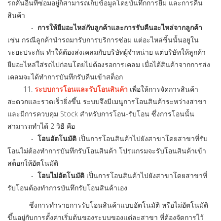
รถคันอื่นที่ซ่อมอยู่ก็สามารถเก็บข้อมูลโดยบันทึกการยืม และการคืน
สินค้า
-
การให้ยืมอะไหล่กับลูกค้าและการรับคืนอะไหล่จากลูกค้า
เช่น กรณีลูกค้านำรถมารับการบริการซ่อม แต่อะไหล่ชิ้นนั้นอยูใน
ระยะประกัน ทำให้ต้องส่งเคลมกับบริษัทผู้จำหน่าย แต่บริษัทให้ลูกค้า
ยืมอะไหล่ใส่รถไปก่อนโดยไม่ต้องรอการเคลม เมื่อได้สินค้าจากการส่ง
เคลมจะได้ทำการบันทึกรับคืนเข้าสต็อก
11.
ระบบการโอนและรับโอนสินค้า
เพื่อให้การจัดการสินค้า
สะดวกและรวดเร็วยิ่งขึ้น ระบบจึงมีเมนูการโอนสินค้าระหว่างสาขา
และมีการควบคุม Stock สำหรับการโอน-รับโอน ซึ่งการโอนนั้น
สามารถทำได้ 2 วิธี คือ
-
โอนอัตโนมัติ
เป็นการโอนสินค้าไปยังสาขาโดยสาขาที่รับ
โอนไม่ต้องทำการบันทึกรับโอนสินค้า โปรแกรมจะรับโอนสินค้าเข้า
สต็อกให้อัตโนมัติ
-
โอนไม่อัตโนมัติ
เป็นการโอนสินค้าไปยังสาขาโดยสาขาที่
รับโอนต้องทำการบันทึกรับโอนสินค้าเอง
ซึ่งการทำรายการรับโอนสินค้าแบบอัตโนมัติ หรือไม่อัตโนมัติ
ขึ้นอยู่กับการตั้งค่าเริ่มต้นของระบบของแต่ละสาขา ที่ต้องจัดการไว้