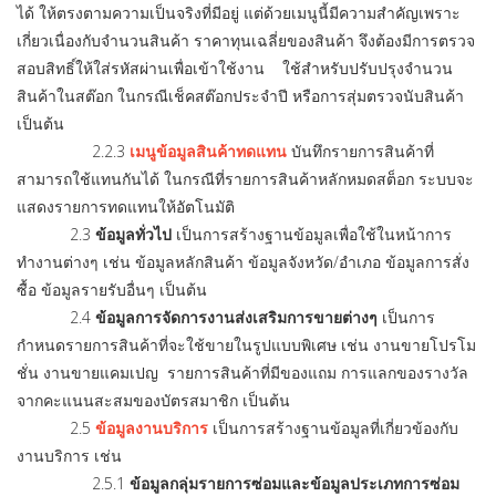
ได้ ให้ตรงตามความเป็นจริงที่มีอยู่ แต่ด้วยเมนูนี้มีความสำคัญเพราะ
เกี่ยวเนื่องกับจำนวนสินค้า ราคาทุนเฉลี่ยของสินค้า จึงต้องมีการตรวจ
สอบสิทธิ์ให้ใส่รหัสผ่านเพื่อเข้าใช้งาน ใช้สำหรับปรับปรุงจำนวน
สินค้าในสต๊อก ในกรณีเช็คสต๊อกประจำปี หรือการสุ่มตรวจนับสินค้า
เป็นต้น
2.2.3
เมนูข้อมูลสินค้าทดแทน
บันทึกรายการสินค้าที่
สามารถใช้แทนกันได้ ในกรณีที่รายการสินค้าหลักหมดสต็อก ระบบจะ
แสดงรายการทดแทนให้อัตโนมัติ
2.3
ข้อมูลทั่วไป
เป็นการสร้างฐานข้อมูลเพื่อใช้ในหน้าการ
ทำงานต่างๆ เช่น ข้อมูลหลักสินค้า ข้อมูลจังหวัด/อำเภอ ข้อมูลการสั่ง
ซื้อ ข้อมูลรายรับอื่นๆ เป็นต้น
2.4
ข้อมูลการจัดการงานส่งเสริมการขายต่างๆ
เป็นการ
กำหนดรายการสินค้าที่จะใช้ขายในรูปแบบพิเศษ เช่น งานขายโปรโม
ชั่น งานขายแคมเปญ รายการสินค้าที่มีของแถม การแลกของรางวัล
จากคะแนนสะสมของบัตรสมาชิก เป็นต้น
2.5
ข้อมูลงานบริการ
เป็นการสร้างฐานข้อมูลที่เกี่ยวข้องกับ
งานบริการ เช่น
2.5.1
ข้อมูลกลุ่มรายการซ่อมและข้อมูลประเภทการซ่อม