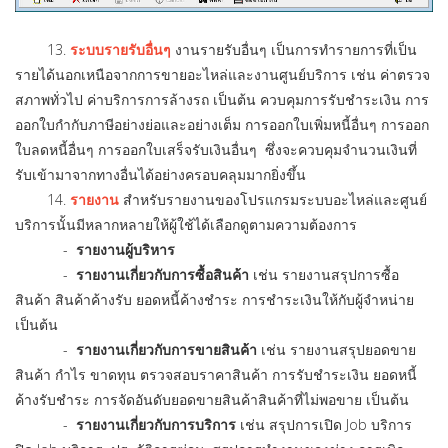
13.
ระบบรายรับอื่นๆ
งานรายรับอื่นๆ เป็นการทำรายการที่เป็น
รายได้นอกเหนือจากการขายอะไหล่และงานศูนย์บริการ เช่น ค่าตรวจ
สภาพทั่วไป ค่าบริการการล้างรถ เป็นต้น ควบคุมการรับชำระเงิน การ
ออกใบกำกับภาษีอย่างย่อและอย่างเต็ม การออกใบเพิ่มหนี้อื่นๆ การออก
ใบลดหนี้อื่นๆ การออกใบเสร็จรับเงินอื่นๆ ซึ่งจะควบคุมจำนวนเงินที่
รับเข้ามาจากทางอื่นได้อย่างครอบคลุมมากยิ่งขึ้น
14.
รายงาน
สำหรับรายงานของโปรแกรมระบบอะไหล่และศูนย์
บริการนั้นมีหลากหลายให้ผู้ใช้ได้เลือกดูตามความต้องการ
-
รายงานผู้บริหาร
-
รายงานเกี่ยวกับการซื้อสินค้า
เช่น รายงานสรุปการซื้อ
สินค้า สินค้าค้างรับ ยอดหนี้ค้างชำระ การชำระเงินให้กับผู้จำหน่าย
เป็นต้น
-
รายงานเกี่ยวกับการขายสินค้า
เช่น รายงานสรุปยอดขาย
สินค้า กำไร ขาดทุน ตรวจสอบราคาสินค้า การรับชำระเงิน ยอดหนี้
ค้างรับชำระ การจัดอันดับยอดขายสินค้าสินค้าที่ไม่พอขาย เป็นต้น
-
รายงานเกี่ยวกับการบริการ
เช่น สรุปการเปิด Job บริการ