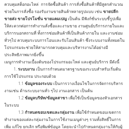
ควบคุมสต็อกอะไหล่ การจัดซื้อสินค้า การสั่งซื้อสินค้าที่มีสูตรคำนวณ
ช่วยในการสั่งซื้อ รองรับงานขายสินค้าหลายรูปแบบ เช่น
ขายปลีก
ขายส่ง ขายโปรโมชั่น ขายแคมเปญ
เป็นต้น มีฟังก์ชั่นระบบชี้รูปเพื่อ
ให้สะดวกต่อการทำงานสั่งซื้อและงานขาย งานศูนย์บริการภายในและ
บริการนอกสถานที่ ทั้งการซ่อมสินค้าที่เป็นสินค้าภายใน และงานซ่อม
ทั่วๆไป ควบคุมระบบการโอนและรับโอนสินค้า ซึ่งระบบงานทั้งหมดใน
โปรแกรมจะช่วยให้สามารถควบคุมและบริหารงานได้อย่างมี
ประสิทธิภาพมากยิ่งขึ้น
เมนูการทำงานเบื้องต้นของโปรแกรมอะไหล่ และศูนย์บริการ มีดังนี้
1.
ระบบงาน
เป็นการกำหนดมาตรฐานของระบบสำหรับเริ่มต้น
การใช้โปรแกรม ประกอบด้วย
1.1
ข้อมูลของระบบ
เป็นการวางเงื่อนไขในการจัดการบริหาร
งานเช่น ด้านระบบงานทั่ว ๆไป งานเอกสาร เป็นต้น
1.2
ข้อมูลบริษัท/ข้อมูลสาขา
เพื่อใช้เป็นข้อมูลของหัวเอกสาร
ในระบบ
1.3
กำหนดขอบเขตและกลุ่มงาน
เพื่อใช้กำหนดขอบเขตการ
ทำงานของแต่ละกลุ่มงานในการใช้งานเมนูต่างๆ รวมทั้งสิทธิ์ในการ
เพิ่ม แก้ไข ยกเลิก หรือพิมพ์ข้อมูล โดยจะนำไปกำหนดกลุ่มงานให้กับผู้