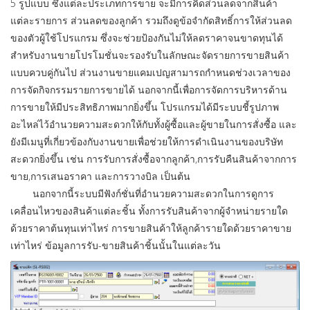
5 รูปแบบ ซึ่งแต่ละประเภทการขาย จะมีการคิดส่วนลดจากสินค้า
แต่ละรายการ ส่วนลดของลูกค้า รวมถึงดูข้อจำกัดสิทธิ์การให้ส่วนลด
ของตัวผู้ใช้โปรแกรม ซึ่งจะช่วยป้องกันไม่ให้ลดราคาจนขาดทุนได้
สำหรับงานขายโปรโมชั่นจะรองรับในลักษณะจัดรายการขายสินค้า
แบบควบคู่กันไป ส่วนงานขายแคมเปญสามารถกำหนดช่วงเวลาของ
การจัดกิจกรรมรายการขายได้ นอกจากนี้เพื่อการจัดการบริหารด้าน
การขายให้มีประสิทธิภาพมากยิ่งขึ้น โปรแกรมได้มีระบบชี้รูปภาพ
อะไหล่ไว้อำนวยความสะดวกให้กับทั้งผู้ซื้อและผู้ขายในการสั่งซื้อ และ
ยังมีเมนูที่เกี่ยวข้องกับงานขายเพื่อช่วยให้การดำเนินงานของบริษัท
สะดวกยิ่งขึ้น เช่น การรับการสั่งซื้อจากลูกค้า,การรับคืนสินค้าจากการ
ขาย,การเสนอราคา และการวางบิล เป็นต้น
นอกจากนี้ระบบมีฟังก์ชั่นที่อำนวยความสะดวกในการดูการ
เคลื่อนไหวของสินค้าแต่ละชิ้น ทั้งการรับสินค้าจากผู้จำหน่ายรายใด
ด้วยราคาต้นทุนเท่าไหร่ การขายสินค้าให้ลูกค้ารายใดด้วยราคาขาย
เท่าไหร่ ข้อมูลการรับ-ขายสินค้าชิ้นนั้นในแต่ละวัน